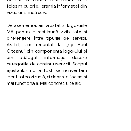
folosim culorile, ierarhia informației din 
vizualuri și încă ceva.
De asemenea, am ajustat și logo-urile 
MA pentru o mai bună vizibilitate și 
diferențiere între tipurile de servicii. 
Astfel, am renunțat la „by Paul 
Olteanu” din componența logo-ului și 
am adăugat informație despre 
categoriile de conținut/servicii. Scopul 
ajustărilor nu a fost să reinventăm 
identitatea vizuală, ci doar s-o facem și 
mai funcțională. Mai concret, uite aici: