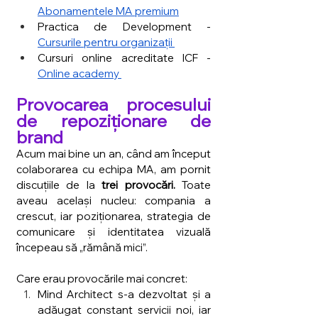
Abonamentele MA premium
Practica de Development - 
Cursurile pentru organizații 
Cursuri online acreditate ICF - 
Online academy 
Provocarea procesului 
de repoziționare de 
brand
Acum mai bine un an, când am început 
colaborarea cu echipa MA, am pornit 
discuțiile de la 
trei provocări.
 Toate 
aveau același nucleu: compania a 
crescut, iar poziționarea, strategia de 
comunicare și identitatea vizuală 
începeau să „rămână mici”.
Care erau provocările mai concret:
Mind Architect s-a dezvoltat și a 
adăugat constant servicii noi, iar 