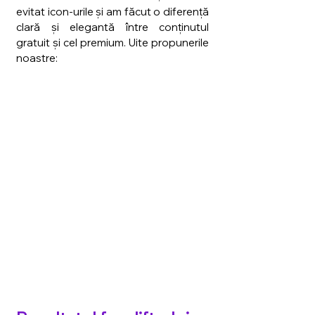
evitat icon-urile și am făcut o diferență 
clară și elegantă între conținutul 
gratuit și cel premium. Uite propunerile 
noastre: