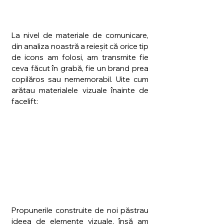
La nivel de materiale de comunicare, 
din analiza noastră a reieșit că orice tip 
de icons am folosi, am transmite fie 
ceva făcut în grabă, fie un brand prea 
copilăros sau nememorabil. Uite cum 
arătau materialele vizuale înainte de 
facelift:
Propunerile construite de noi păstrau 
ideea de elemente vizuale, însă am 