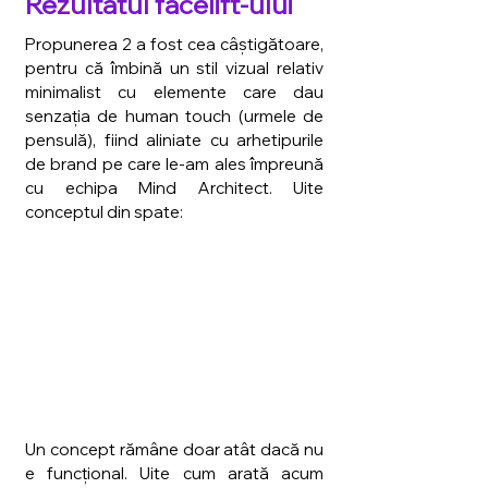
Rezultatul facelift-ului
Propunerea 2 a fost cea câștigătoare, 
pentru că îmbină un stil vizual relativ 
minimalist cu elemente care dau 
senzația de human touch (urmele de 
pensulă), fiind aliniate cu arhetipurile 
de brand pe care le-am ales împreună 
cu echipa Mind Architect. Uite 
conceptul din spate:
Un concept rămâne doar atât dacă nu 
e funcțional. Uite cum arată acum 