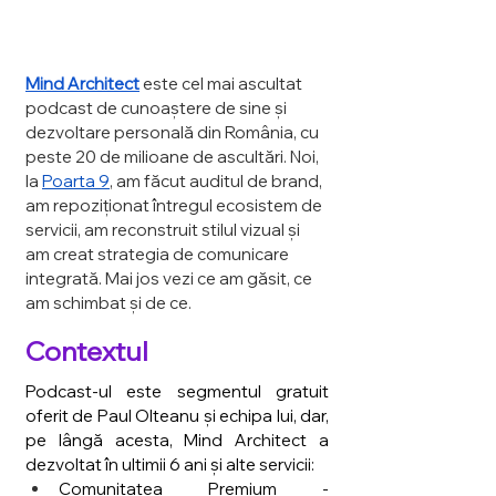
Mind Architect
este cel mai ascultat 
podcast de cunoaștere de sine și 
dezvoltare personală din România, cu 
peste 20 de milioane de ascultări. Noi, 
la 
Poarta 9
, am făcut auditul de brand, 
am repoziționat întregul ecosistem de 
servicii, am reconstruit stilul vizual și 
am creat strategia de comunicare 
integrată. Mai jos vezi ce am găsit, ce 
am schimbat și de ce.
Contextul
Podcast-ul este segmentul gratuit 
oferit de Paul Olteanu și echipa lui, dar, 
pe lângă acesta, Mind Architect a 
dezvoltat în ultimii 6 ani și alte servicii:
Comunitatea Premium - 