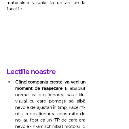
materialele vizuale, la un an de la 
facelift:
Lecțiile noastre
Când compania crește, va veni un 
moment de reașezare.
 E absolut 
normal ca poziționarea sau stilul 
vizual cu care pornești să aibă 
nevoie de ajustări în timp. Facelift-
ul și repoziționarea construite de 
noi au fost ca un ITP de care era 
nevoie - n-am schimbat motorul, ci 