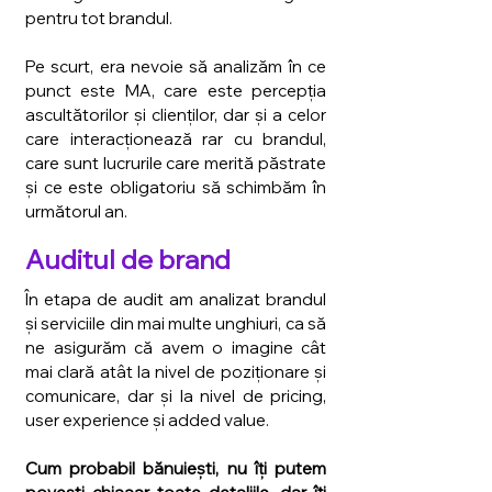
pentru tot brandul.
Pe scurt, era nevoie să analizăm în ce 
punct este MA, care este percepția 
ascultătorilor și clienților, dar și a celor 
care interacționează rar cu brandul, 
care sunt lucrurile care merită păstrate 
și ce este obligatoriu să schimbăm în 
următorul an.
Auditul de brand
În etapa de audit am analizat brandul 
și serviciile din mai multe unghiuri, ca să 
ne asigurăm că avem o imagine cât 
mai clară atât la nivel de poziționare și 
comunicare, dar și la nivel de pricing, 
user experience și added value. 
Cum probabil bănuiești, nu îți putem 