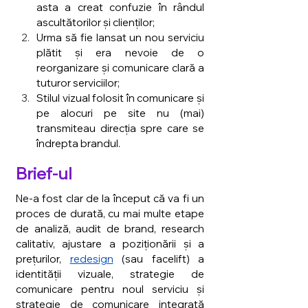
asta a creat confuzie în rândul 
ascultătorilor și clienților;
Urma să fie lansat un nou serviciu 
plătit și era nevoie de o 
reorganizare și comunicare clară a 
tuturor serviciilor;
Stilul vizual folosit în comunicare și 
pe alocuri pe site nu (mai) 
transmiteau direcția spre care se 
îndrepta brandul.
Brief-ul
Ne-a fost clar de la început că va fi un 
proces de durată, cu mai multe etape 
de analiză, audit de brand, research 
calitativ, ajustare a poziționării și a 
prețurilor, 
redesign
 (sau facelift) a 
identității vizuale, strategie de 
comunicare pentru noul serviciu și 
strategie de comunicare integrată 